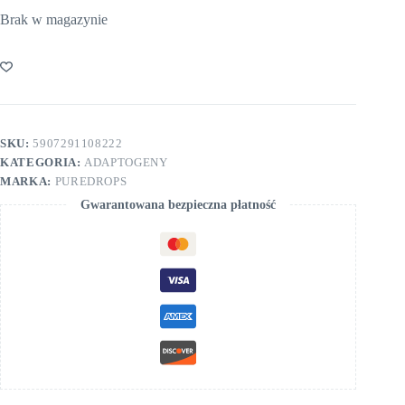
Brak w magazynie
SKU:
5907291108222
KATEGORIA:
ADAPTOGENY
MARKA:
PUREDROPS
Gwarantowana bezpieczna płatność