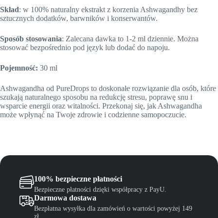
Skład
: w 100% naturalny ekstrakt z korzenia Ashwagandhy bez
sztucznych dodatków, barwników i konserwantów.
Sposób stosowania
: Zalecana dawka to 1-2 ml dziennie. Można
stosować bezpośrednio pod język lub dodać do napoju.
Pojemność:
30 ml
Ashwagandha od PureDrops to doskonałe rozwiązanie dla osób, które
szukają naturalnego sposobu na redukcję stresu, poprawę snu i
wsparcie energii oraz witalności. Przekonaj się, jak Ashwagandha
może wpłynąć na Twoje zdrowie i codzienne samopoczucie.
100% bezpieczne płatności
Bezpieczne płatności dzięki współpracy z PayU.
Darmowa dostawa
Bezpłatna wysyłka dla zamówień o wartości powyżej 149
zł.