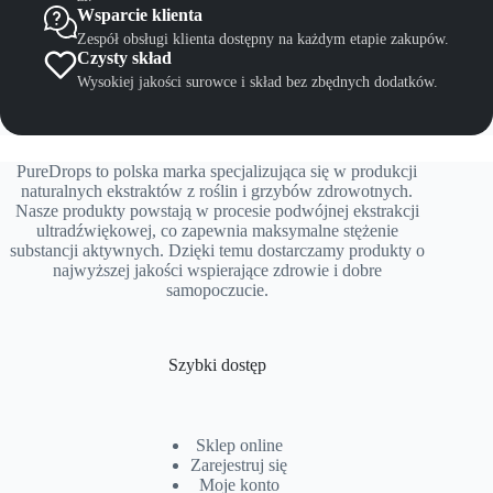
Wsparcie klienta
Zespół obsługi klienta dostępny na każdym etapie zakupów.
Czysty skład
Wysokiej jakości surowce i skład bez zbędnych dodatków.
PureDrops to polska marka specjalizująca się w produkcji
naturalnych ekstraktów z roślin i grzybów zdrowotnych.
Nasze produkty powstają w procesie podwójnej ekstrakcji
ultradźwiękowej, co zapewnia maksymalne stężenie
substancji aktywnych. Dzięki temu dostarczamy produkty o
najwyższej jakości wspierające zdrowie i dobre
samopoczucie.
Szybki dostęp
Sklep online
Zarejestruj się
Moje konto