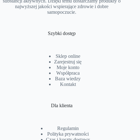
substancji aktywnych. Dzięki temu dostarczamy produkty o
najwyższej jakości wspierające zdrowie i dobre
samopoczucie.
Szybki dostęp
Sklep online
Zarejestruj się
Moje konto
Współpraca
Baza wiedzy
Kontakt
Dla klienta
Regulamin
Polityka prywatności
Czas i koszty dostawy