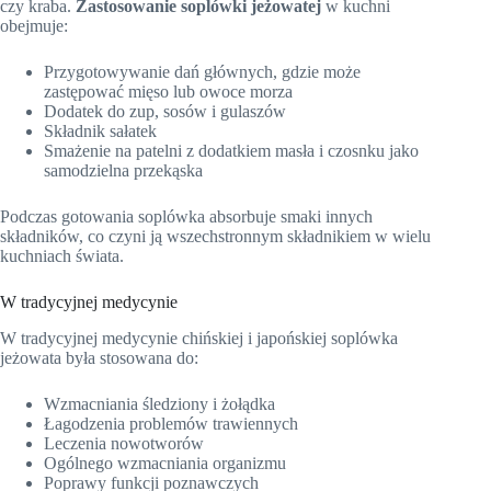
czy kraba.
Zastosowanie soplówki jeżowatej
w kuchni
obejmuje:
Przygotowywanie dań głównych, gdzie może
zastępować mięso lub owoce morza
Dodatek do zup, sosów i gulaszów
Składnik sałatek
Smażenie na patelni z dodatkiem masła i czosnku jako
samodzielna przekąska
Podczas gotowania soplówka absorbuje smaki innych
składników, co czyni ją wszechstronnym składnikiem w wielu
kuchniach świata.
W tradycyjnej medycynie
W tradycyjnej medycynie chińskiej i japońskiej soplówka
jeżowata była stosowana do:
Wzmacniania śledziony i żołądka
Łagodzenia problemów trawiennych
Leczenia nowotworów
Ogólnego wzmacniania organizmu
Poprawy funkcji poznawczych