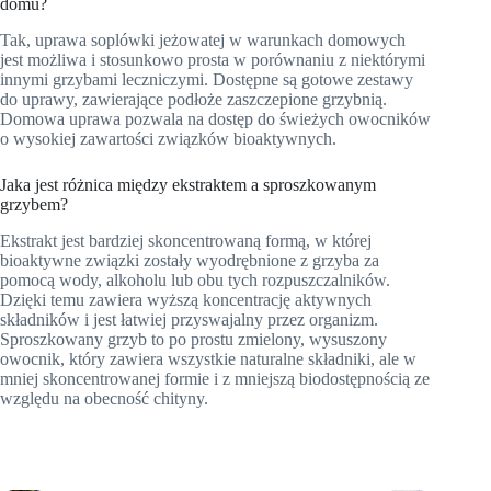
domu?
Tak, uprawa soplówki jeżowatej w warunkach domowych
jest możliwa i stosunkowo prosta w porównaniu z niektórymi
innymi grzybami leczniczymi. Dostępne są gotowe zestawy
do uprawy, zawierające podłoże zaszczepione grzybnią.
Domowa uprawa pozwala na dostęp do świeżych owocników
o wysokiej zawartości związków bioaktywnych.
Jaka jest różnica między ekstraktem a sproszkowanym
grzybem?
Ekstrakt jest bardziej skoncentrowaną formą, w której
bioaktywne związki zostały wyodrębnione z grzyba za
pomocą wody, alkoholu lub obu tych rozpuszczalników.
Dzięki temu zawiera wyższą koncentrację aktywnych
składników i jest łatwiej przyswajalny przez organizm.
Sproszkowany grzyb to po prostu zmielony, wysuszony
owocnik, który zawiera wszystkie naturalne składniki, ale w
mniej skoncentrowanej formie i z mniejszą biodostępnością ze
względu na obecność chityny.