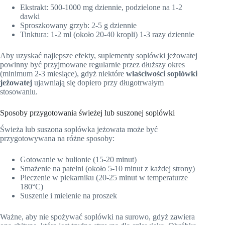
Ekstrakt: 500-1000 mg dziennie, podzielone na 1-2
dawki
Sproszkowany grzyb: 2-5 g dziennie
Tinktura: 1-2 ml (około 20-40 kropli) 1-3 razy dziennie
Aby uzyskać najlepsze efekty, suplementy soplówki jeżowatej
powinny być przyjmowane regularnie przez dłuższy okres
(minimum 2-3 miesiące), gdyż niektóre
właściwości soplówki
jeżowatej
ujawniają się dopiero przy długotrwałym
stosowaniu.
Sposoby przygotowania świeżej lub suszonej soplówki
Świeża lub suszona soplówka jeżowata może być
przygotowywana na różne sposoby:
Gotowanie w bulionie (15-20 minut)
Smażenie na patelni (około 5-10 minut z każdej strony)
Pieczenie w piekarniku (20-25 minut w temperaturze
180°C)
Suszenie i mielenie na proszek
Ważne, aby nie spożywać soplówki na surowo, gdyż zawiera