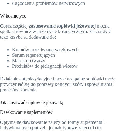
Łagodzenia problemów nerwicowych
W kosmetyce
Coraz częściej
zastosowanie soplówki jeżowatej
można
spotkać również w przemyśle kosmetycznym. Ekstrakty z
tego grzyba są dodawane do:
Kremów przeciwzmarszczkowych
Serum regenerujących
Masek do twarzy
Produktów do pielęgnacji włosów
Działanie antyoksydacyjne i przeciwzapalne soplówki może
przyczyniać się do poprawy kondycji skóry i spowalniania
procesów starzenia.
Jak stosować soplówkę jeżowatą
Dawkowanie suplementów
Optymalne dawkowanie zależy od formy suplementu i
indywidualnych potrzeb, jednak typowe zalecenia to: