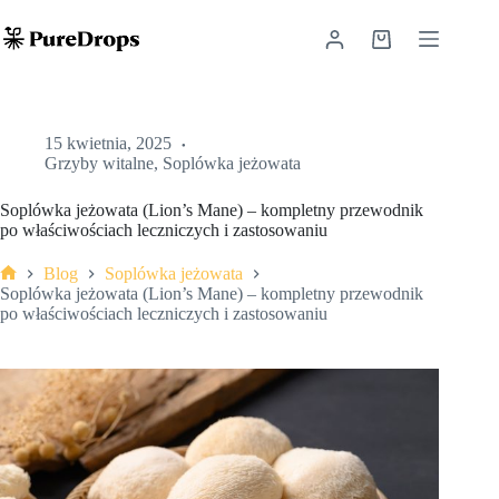
Przejdź
do
Koszyk
treści
15 kwietnia, 2025
Grzyby witalne
,
Soplówka jeżowata
Soplówka jeżowata (Lion’s Mane) – kompletny przewodnik
po właściwościach leczniczych i zastosowaniu
Blog
Soplówka jeżowata
Strona
Soplówka jeżowata (Lion’s Mane) – kompletny przewodnik
główna
po właściwościach leczniczych i zastosowaniu