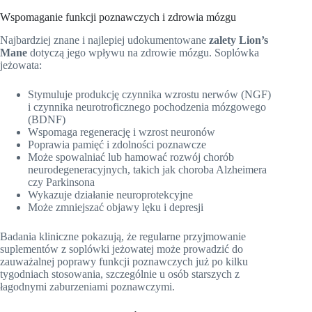
Wspomaganie funkcji poznawczych i zdrowia mózgu
Najbardziej znane i najlepiej udokumentowane
zalety Lion’s
Mane
dotyczą jego wpływu na zdrowie mózgu. Soplówka
jeżowata:
Stymuluje produkcję czynnika wzrostu nerwów (NGF)
i czynnika neurotroficznego pochodzenia mózgowego
(BDNF)
Wspomaga regenerację i wzrost neuronów
Poprawia pamięć i zdolności poznawcze
Może spowalniać lub hamować rozwój chorób
neurodegeneracyjnych, takich jak choroba Alzheimera
czy Parkinsona
Wykazuje działanie neuroprotekcyjne
Może zmniejszać objawy lęku i depresji
Badania kliniczne pokazują, że regularne przyjmowanie
suplementów z soplówki jeżowatej może prowadzić do
zauważalnej poprawy funkcji poznawczych już po kilku
tygodniach stosowania, szczególnie u osób starszych z
łagodnymi zaburzeniami poznawczymi.