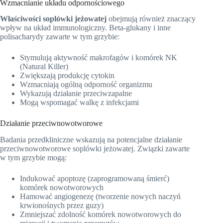
Wzmacnianie układu odpornościowego
Właściwości soplówki jeżowatej
obejmują również znaczący
wpływ na układ immunologiczny. Beta-glukany i inne
polisacharydy zawarte w tym grzybie:
Stymulują aktywność makrofagów i komórek NK
(Natural Killer)
Zwiększają produkcję cytokin
Wzmacniają ogólną odporność organizmu
Wykazują działanie przeciwzapalne
Mogą wspomagać walkę z infekcjami
Działanie przeciwnowotworowe
Badania przedkliniczne wskazują na potencjalne działanie
przeciwnowotworowe soplówki jeżowatej. Związki zawarte
w tym grzybie mogą:
Indukować apoptozę (zaprogramowaną śmierć)
komórek nowotworowych
Hamować angiogenezę (tworzenie nowych naczyń
krwionośnych przez guzy)
Zmniejszać zdolność komórek nowotworowych do