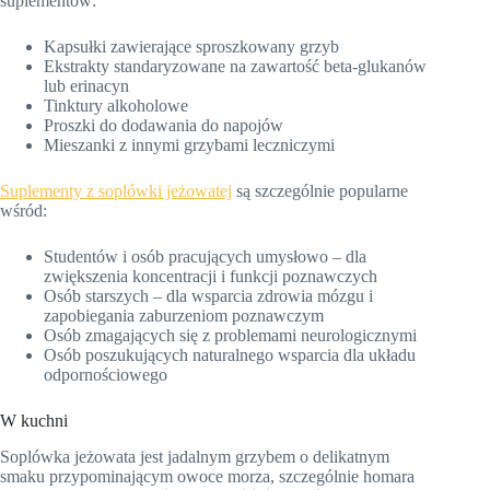
suplementów:
Kapsułki zawierające sproszkowany grzyb
Ekstrakty standaryzowane na zawartość beta-glukanów
lub erinacyn
Tinktury alkoholowe
Proszki do dodawania do napojów
Mieszanki z innymi grzybami leczniczymi
Suplementy z soplówki jeżowatej
są szczególnie popularne
wśród:
Studentów i osób pracujących umysłowo – dla
zwiększenia koncentracji i funkcji poznawczych
Osób starszych – dla wsparcia zdrowia mózgu i
zapobiegania zaburzeniom poznawczym
Osób zmagających się z problemami neurologicznymi
Osób poszukujących naturalnego wsparcia dla układu
odpornościowego
W kuchni
Soplówka jeżowata jest jadalnym grzybem o delikatnym
smaku przypominającym owoce morza, szczególnie homara